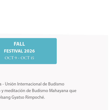
FALL
FESTIVAL 2026
OCT 9 - OCT 15
a - Unión Internacional de Budismo
io y meditación de Budismo Mahayana que
Kelsang Gyatso Rimpoché.