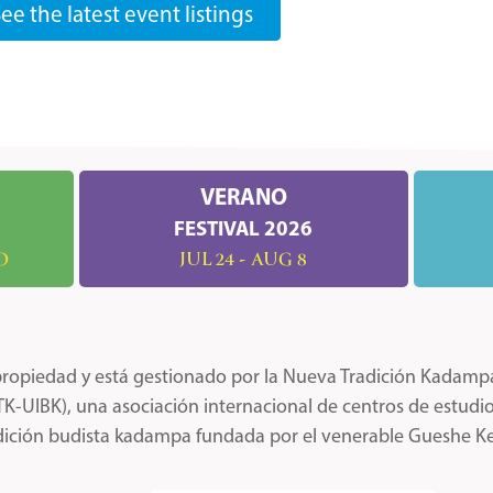
ee the latest event listings
VERANO
FESTIVAL 2026
O
JUL 24 - AUG 8
s propiedad y está gestionado por la Nueva Tradición Kadamp
-UIBK), una asociación internacional de centros de estud
adición budista kadampa fundada por el venerable Gueshe 