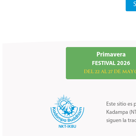
S
Primavera
FESTIVAL 2026
DEL 22 AL 27 DE MAY
Este sitio e
Kadampa (NTK
siguen la tr