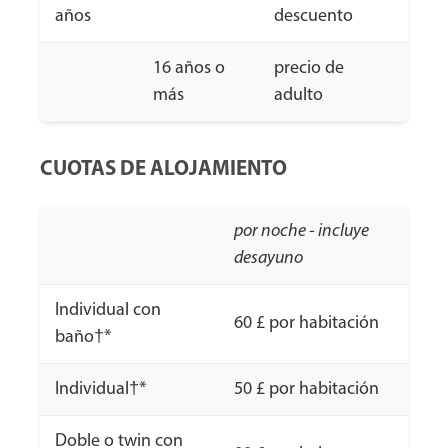
años
descuento
16 años o
precio de
más
adulto
CUOTAS DE ALOJAMIENTO
por noche - incluye
desayuno
Individual con
60 £ por habitación
baño†*
Individual†*
50 £ por habitación
Doble o twin con