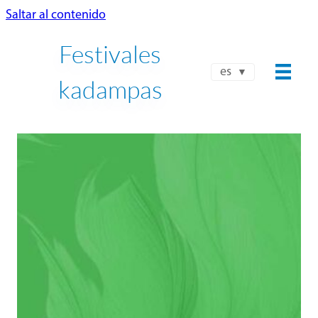
Saltar al contenido
Festivales
es
kadampas
NTK-UIBK INTERNACIONAL
FESTIVAL DE PRIMAVERA