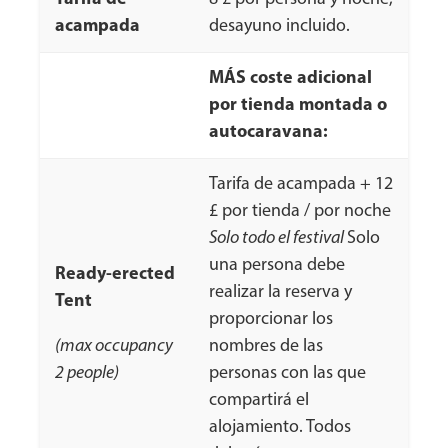
acampada
desayuno incluido.
MÁS coste adicional
por tienda montada o
autocaravana:
Tarifa de acampada + 12
£ por tienda / por noche
Solo todo el festival
Solo
una persona debe
Ready-erected
realizar la reserva y
Tent
proporcionar los
(max occupancy
nombres de las
2 people)
personas con las que
compartirá el
alojamiento. Todos