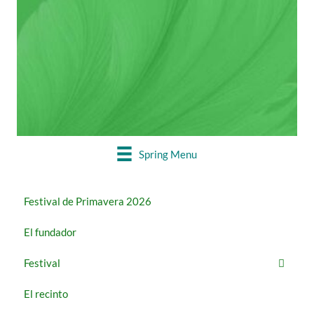
2026
DEL 22 AL 27 DE MAYO
Reserva cerrada
Spring Menu
Festival de Primavera 2026
El fundador
Festival
El recinto