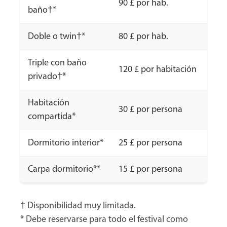
90 £ por hab.
baño†*
Doble o twin†*
80 £ por hab.
Triple con baño
120 £ por habitación
privado†*
Habitación
30 £ por persona
compartida*
Dormitorio interior*
25 £ por persona
Carpa dormitorio**
15 £ por persona
† Disponibilidad muy limitada.
* Debe reservarse para todo el festival como