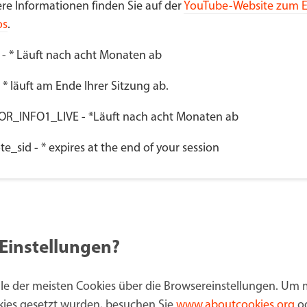
re Informationen finden Sie auf der
YouTube-Website zum E
os
.
 - * Läuft nach acht Monaten ab
 * läuft am Ende Ihrer Sitzung ab.
TOR_INFO1_LIVE - *Läuft nach acht Monaten ab
e_sid - * expires at the end of your session
Einstellungen?
le der meisten Cookies über die Browsereinstellungen. Um
kies gesetzt wurden, besuchen Sie
www.aboutcookies.org
o