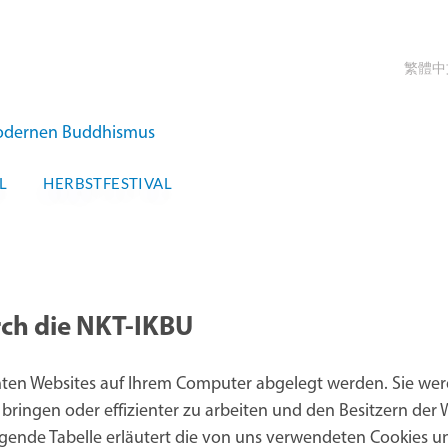
繁體中
 modernen Buddhismus
L
HERBSTFESTIVAL
ch die NKT-IKBU
chten Websites auf Ihrem Computer abgelegt werden. Sie we
ringen oder effizienter zu arbeiten und den Besitzern der 
olgende Tabelle erläutert die von uns verwendeten Cookies 