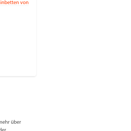
inbetten von
 mehr über
der