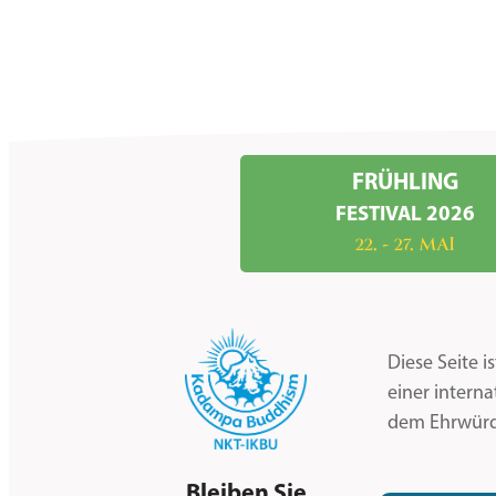
FRÜHLING
FESTIVAL 2026
22. - 27. MAI
Diese Seite 
einer intern
dem Ehrwürd
Bleiben Sie