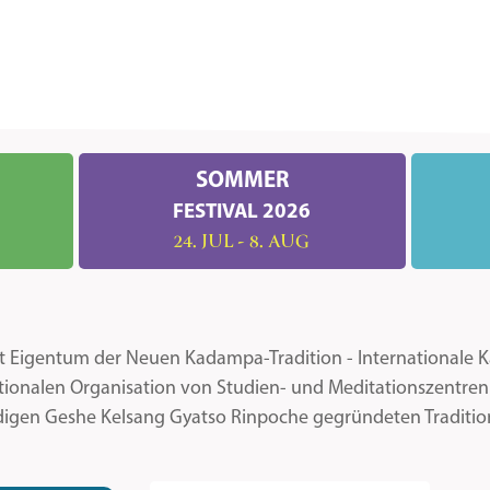
SOMMER
FESTIVAL 2026
24. JUL - 8. AUG
ist Eigentum der Neuen Kadampa-Tradition - Internationale
ationalen Organisation von Studien- und Meditationszentr
igen Geshe Kelsang Gyatso Rinpoche gegründeten Traditi