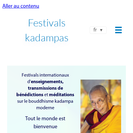
Aller au contenu
Festivals
fr
kadampas
Festivals internationaux
d'
enseignements,
transmissions de
bénédictions
et
méditations
sur le bouddhisme kadampa
moderne
Tout le monde est
bienvenue