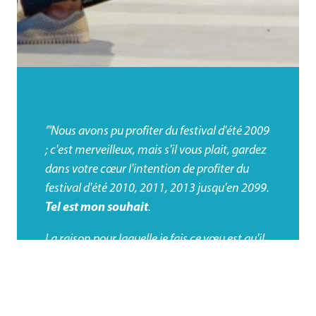
‘"Nous avons pu profiter du festival d'été 2009
; c'est merveilleux, mais s'il vous plait, gardez
dans votre cœur l'intention de profiter du
festival d'été 2010, 2011, 2013 jusqu'en 2099.
Tel est mon souhait
.
La raison pour laquelle je fais ce vœu est qu'il
vous apportera une immense signification
dans cette vie et dans les vies futures. Ce sont
de merveilleuses vacances spirituelles."