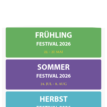
FRÜHLING
FESTIVAL 2026
22. - 27. MAI
SOMMER
FESTIVAL 2026
24. JUL - 8. AUG
HERBST