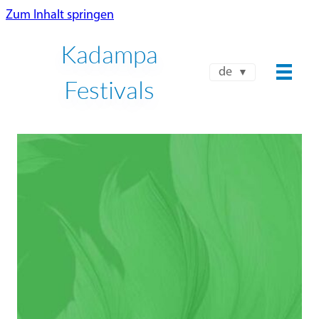
Zum Inhalt springen
Kadampa
de
Festivals
NKT-IKBU INTERNATIONALES
FRÜHLINGSFEST 2026