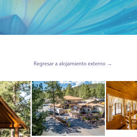
2026
e octubre - 15 de octubre
Regresar a alojamiento externo →