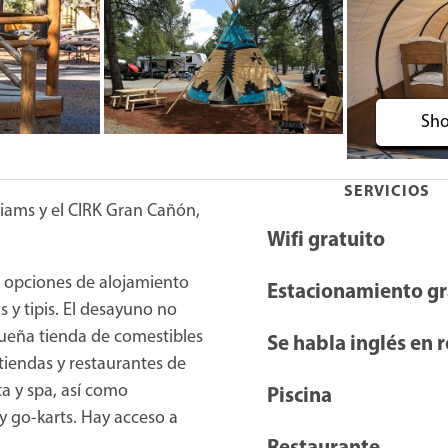
Sho
SERVICIOS
liams y el CIRK Gran Cañón,
Wifi gratuito
 opciones de alojamiento
Estacionamiento gr
 y tipis. El desayuno no
queña tienda de comestibles
Se habla inglés en 
 tiendas y restaurantes de
ta y spa, así como
Piscina
y go-karts. Hay acceso a