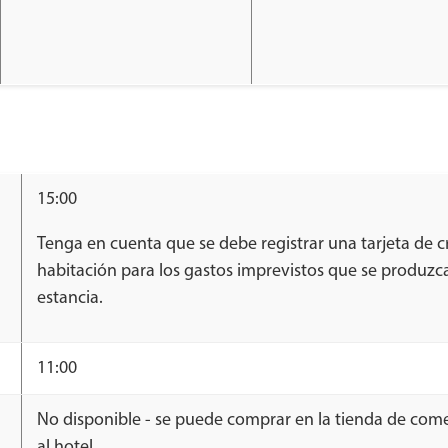
15:00
Tenga en cuenta que se debe registrar una tarjeta de c
habitación para los gastos imprevistos que se produzc
estancia.
11:00
No disponible - se puede comprar en la tienda de come
al hotel