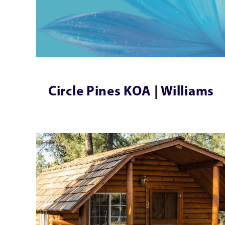
9 d
Circle Pines KOA | Williams