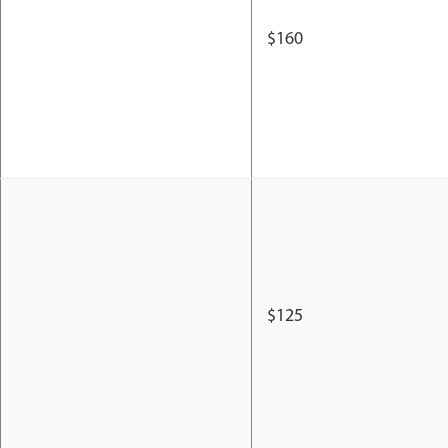
$160
$125