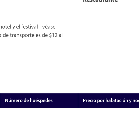
Restaurante
otel y el festival - véase
a de transporte es de $12 al
Número de huéspedes
Precio por habitación y n