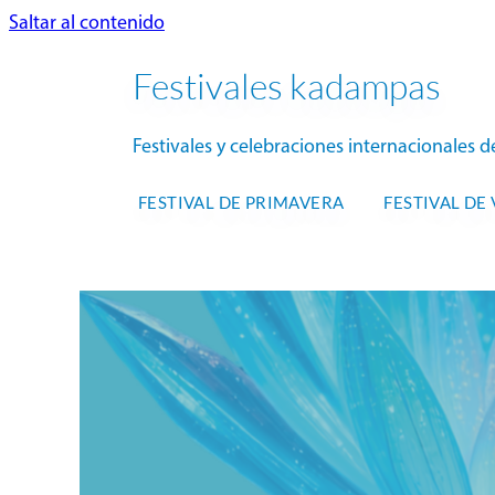
Saltar al contenido
Festivales kadampas
Festivales y celebraciones internacionale
FESTIVAL DE PRIMAVERA
FESTIVAL DE
NT
FEST