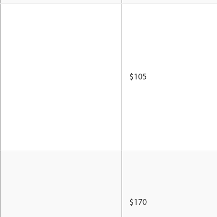
$105
$170