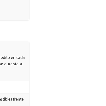
rédito en cada
an durante su
stibles frente