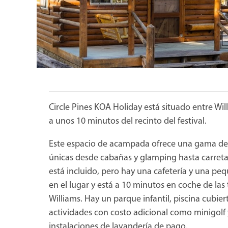
Circle Pines KOA Holiday está situado entre Wil
a unos 10 minutos del recinto del festival.
Este espacio de acampada ofrece una gama de
únicas desde cabañas y glamping hasta carretas
está incluido, pero hay una cafetería y una pe
en el lugar y está a 10 minutos en coche de las
Williams. Hay un parque infantil, piscina cubier
actividades con costo adicional como minigolf 
instalaciones de lavandería de pago.