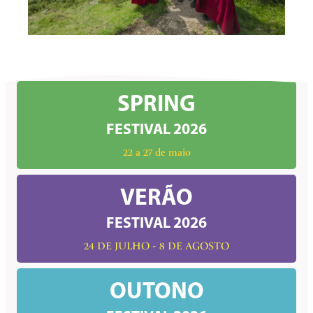
SPRING
FESTIVAL 2026
22 a 27 de maio
VERÃO
FESTIVAL 2026
24 DE JULHO - 8 DE AGOSTO
OUTONO