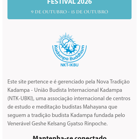
FESTIVAL 2026
9 DE OUTUBRO - 15 DE OUTUBRO
Este site pertence e é gerenciado pela Nova Tradição
Kadampa - União Budista Internacional Kadampa
(NTK-UBKI), uma associação internacional de centros
de estudo e meditação budistas Mahayana que
seguem a tradição budista Kadampa fundada pelo
Venerável Geshe Kelsang Gyatso Rinpoche.
Mantenha-se conectado