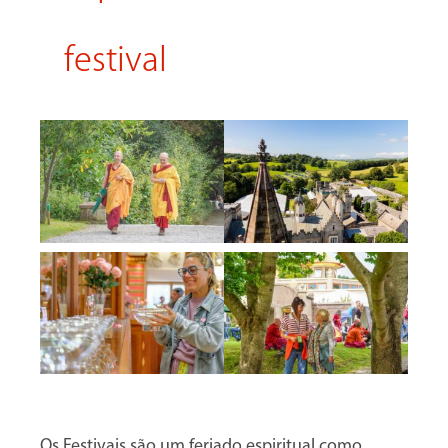
festival
Os Festivais são um feriado espiritual como