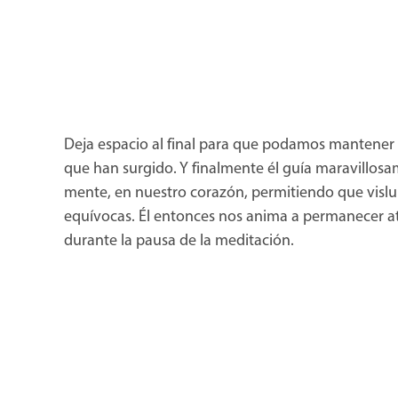
Deja espacio al final para que podamos mantener 
que han surgido. Y finalmente él guía maravillos
mente, en nuestro corazón, permitiendo que vislum
equívocas. Él entonces nos anima a permanecer aten
durante la pausa de la meditación.