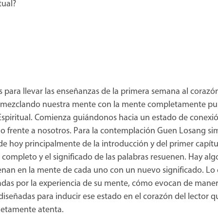
tual?
ías para llevar las enseñanzas de la primera semana al corazó
mezclando nuestra mente con la mente completamente pur
Espiritual. Comienza guiándonos hacia un estado de conexió
 frente a nosotros. Para la contemplación Guen Losang si
 de hoy principalmente de la introducción y del primer capítu
 completo y el significado de las palabras resuenen. Hay a
uenan en la mente de cada uno con un nuevo significado. Lo
das por la experiencia de su mente, cómo evocan de manera
iseñadas para inducir ese estado en el corazón del lector q
letamente atenta.