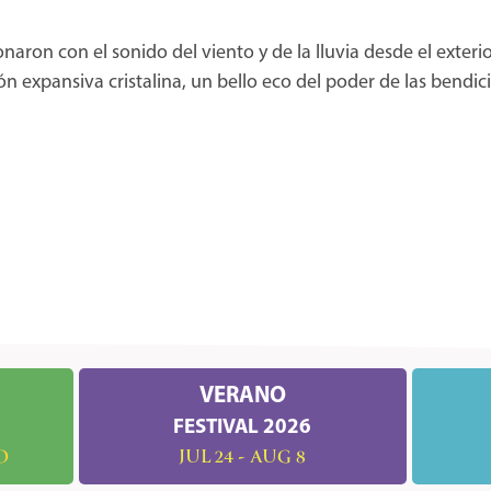
naron con el sonido del viento y de la lluvia desde el exterio
n expansiva cristalina, un bello eco del poder de las bendi
VERANO
FESTIVAL 2026
O
JUL 24 - AUG 8