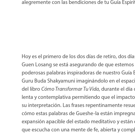
alegremente con las bendiciones de tu Guía Espiri
Hoy es el primero de los dos días de retiro, dos d
Guen Losang se está asegurando de que estemos 
poderosas palabras inspiradoras de nuestro Guía 
Guru Buda Shakyamuni imaginándolo en el espacio
del libro
Cómo Transformar Tu Vida
, durante el día
lenta y contemplativa permitiendo que el impacto
su interpretación. Las frases repentinamente res
cómo estas palabras de Gueshe-la están impregna
expansión apacible del estado meditativo y están d
que escucha con una mente de fe, abierta y comp