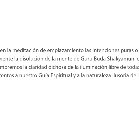
en la meditación de emplazamiento las intenciones puras o
amente la disolución de la mente de Guru Buda Shakyamuni 
bremos la claridad dichosa de la iluminación libre de todas
tos a nuestro Guía Espiritual y a la naturaleza ilusoria de 