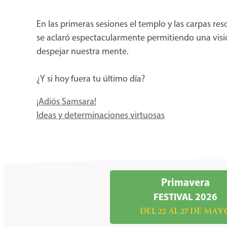
En las primeras sesiones el templo y las carpas reso
se aclaró espectacularmente permitiendo una visió
despejar nuestra mente.
¿Y si hoy fuera tu último día?
¡Adiós Samsara!
Ideas y determinaciones virtuosas
Primavera
FESTIVAL 2026
DEL 22 AL 27 DE MAY