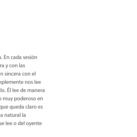
n. En cada sesión
a y con las
n sincera con el
mplemente nos lee
lo. Él lee de manera
lgo muy poderoso en
 que queda claro es
 natural la
ue lee o del oyente