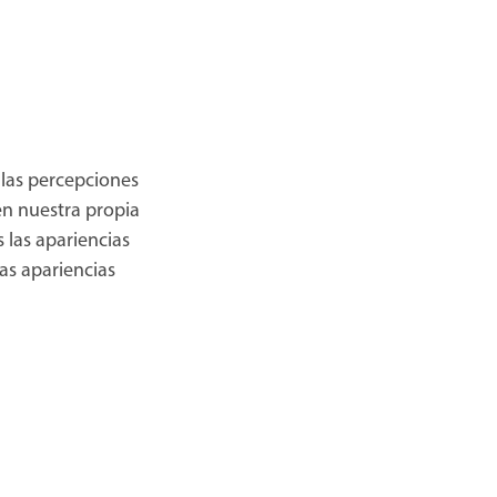
 las percepciones
en nuestra propia
 las apariencias
las apariencias