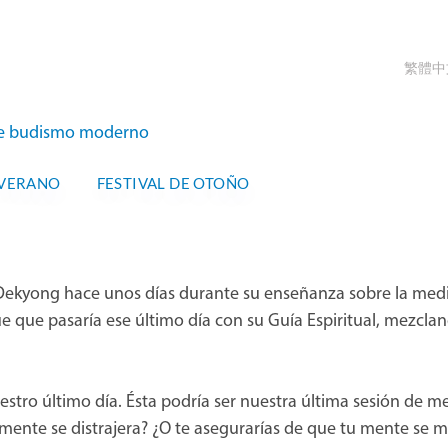
繁體中
s de budismo moderno
 VERANO
FESTIVAL DE OTOÑO
 Dekyong hace unos días durante su enseñanza sobre la medi
ue que pasaría ese último día con su Guía Espiritual, mezcla
estro último día. Ésta podría ser nuestra última sesión de me
u mente se distrajera? ¿O te asegurarías de que tu mente se 