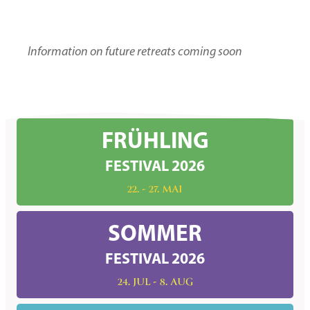
Information on future retreats coming soon
FRÜHLING
FESTIVAL 2026
22. - 27. MAI
SOMMER
FESTIVAL 2026
24. JUL - 8. AUG