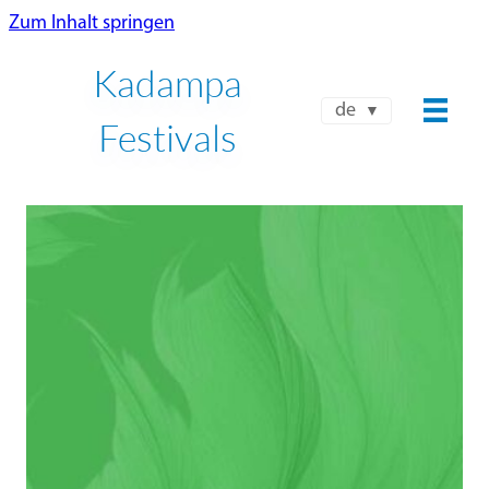
Zum Inhalt springen
Kadampa
de
Festivals
NKT-IKBU INTERNATIONALES
FRÜHLINGSFEST 2026