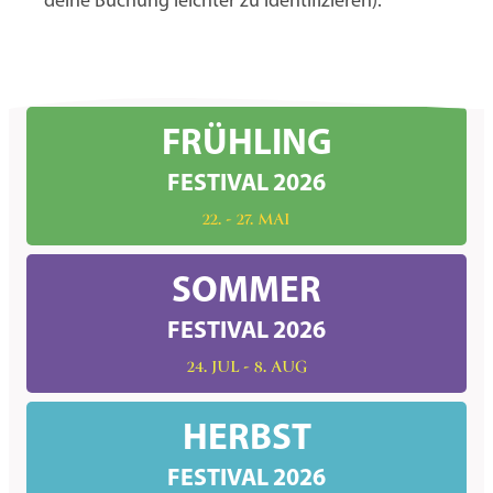
deine Buchung leichter zu identifizieren).
FRÜHLING
FESTIVAL 2026
22. - 27. MAI
SOMMER
FESTIVAL 2026
24. JUL - 8. AUG
HERBST
FESTIVAL 2026