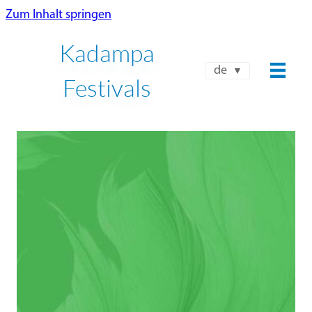
Zum Inhalt springen
Kadampa
de
Festivals
NKT-IKBU INTERNATIONALES
FRÜHLINGSFEST 2026