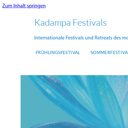
Zum Inhalt springen
Kadampa Festivals
Internationale Festivals und Retreats des
FRÜHLINGSFESTIVAL
SOMMERFESTIVA
NK
HER
9.