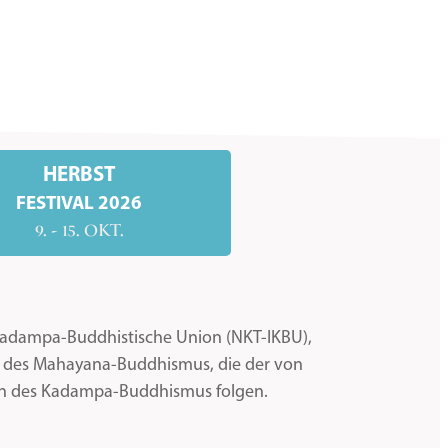
HERBST
FESTIVAL 2026
9. - 15. OKT.
 Kadampa-Buddhistische Union (NKT-IKBU),
en des Mahayana-Buddhismus, die der von
on des Kadampa-Buddhismus folgen.