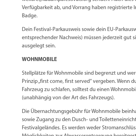
Verfügbarkeit ab, und Vorrang haben registrierte 
Badge.
Dein Festival-Parkausweis sowie dein EU-Parkausw
entsprechender Nachweis) müssen jederzeit gut s
ausgelegt sein.
WOHNMOBILE
Stellplätze für Wohnmobile sind begrenzt und w
Prinzip „first come, first served“ vergeben. Wenn d
Fahrzeug zu schlafen, solltest du einen Wohnmobi
(unabhängig von der Art des Fahrzeugs).
Die Übernachtungsgebühr für Wohnmobile beinha
sowie Zugang zu den Dusch- und Toiletteneinric
Festivalgeländes. Es werden weder Stromanschlü