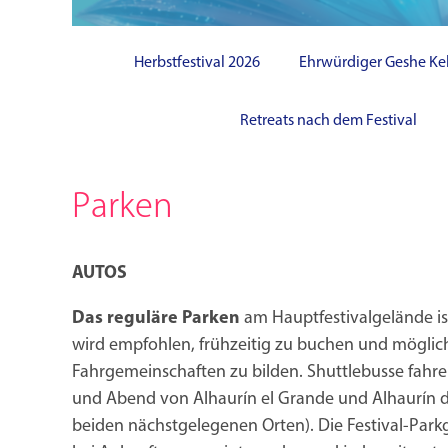
Herbstfestival 2026
Ehrwürdiger Geshe Ke
Retreats nach dem Festival
Parken
AUTOS
Das reguläre Parken
am Hauptfestivalgelände is
wird empfohlen, frühzeitig zu buchen und möglic
Fahrgemeinschaften zu bilden. Shuttlebusse fahr
und Abend von Alhaurín el Grande und Alhaurín de
beiden nächstgelegenen Orten). Die Festival-Pa