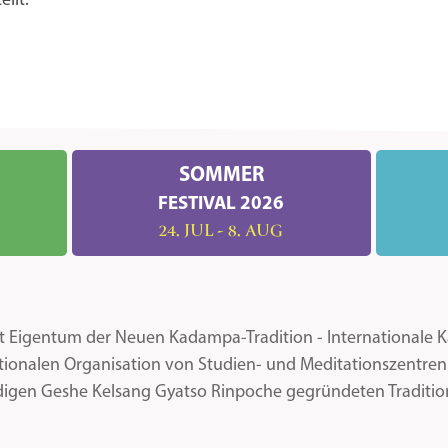
llt.
SOMMER
FESTIVAL 2026
24. JUL - 8. AUG
ist Eigentum der Neuen Kadampa-Tradition - Internationale
ationalen Organisation von Studien- und Meditationszentr
igen Geshe Kelsang Gyatso Rinpoche gegründeten Traditi