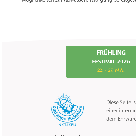
Möglichkeiten zur Abwasserentsorgung bereitgeste
FRÜHLING
FESTIVAL 2026
22. - 27. MAI
Diese Seite 
einer intern
dem Ehrwürd