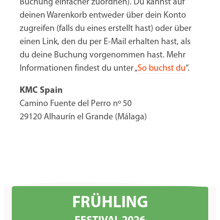
Buchung einfacher zuordnen). Du kannst auf
deinen Warenkorb entweder über dein Konto
zugreifen (falls du eines erstellt hast) oder über
einen Link, den du per E-Mail erhalten hast, als
du deine Buchung vorgenommen hast. Mehr
Informationen findest du unter „
So buchst du
“.
KMC Spain
Camino Fuente del Perro nº 50
29120 Alhaurín el Grande (Málaga)
FRÜHLING