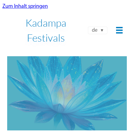
Zum Inhalt springen
Kadampa
de
Festivals
NKT-IKBU INTERNATIONAL
HERBSTFEST 2026
9. Oktober – 15. Oktober
Platz buchen