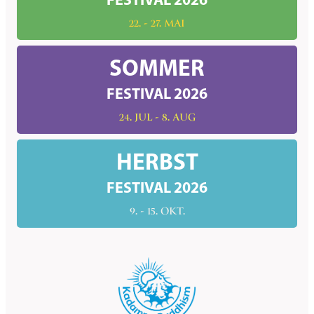
FESTIVAL 2026
22. - 27. MAI
SOMMER
FESTIVAL 2026
24. JUL - 8. AUG
HERBST
FESTIVAL 2026
9. - 15. OKT.