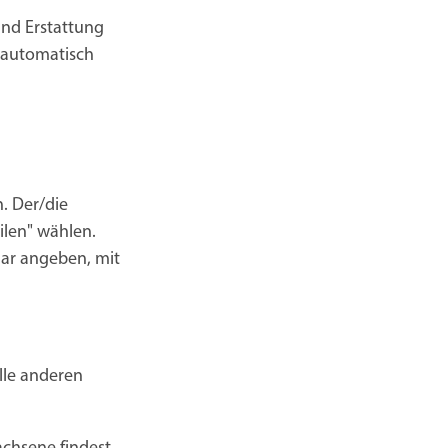
und Erstattung
 automatisch
. Der/die
ilen" wählen.
ar angeben, mit
alle anderen