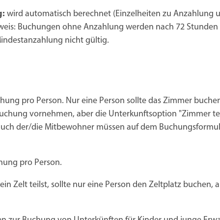
g:
wird automatisch berechnet (Einzelheiten zu Anzahlung 
nweis: Buchungen ohne Anzahlung werden nach 72 Stunden
Mindestanzahlung nicht gültig.
hung pro Person. Nur eine Person sollte das Zimmer buchen
valbuchung vornehmen, aber die Unterkunftsoption "Zimmer te
s auch der/die Mitbewohner müssen auf dem Buchungsformul
hung pro Person.
n Zelt teilst, sollte nur eine Person den Zeltplatz buchen, 