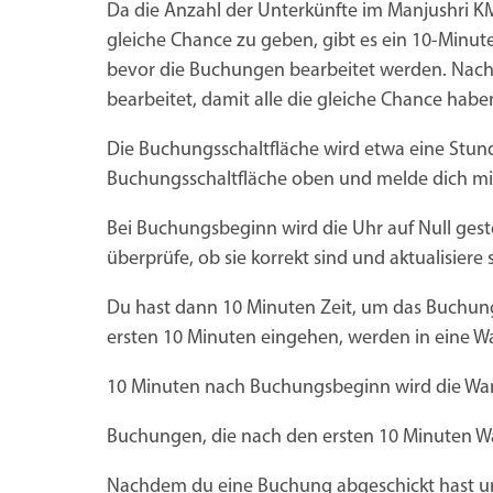
Da die Anzahl der Unterkünfte im Manjushri KM
gleiche Chance zu geben, gibt es ein 10-Minut
bevor die Buchungen bearbeitet werden. Nach 
bearbeitet, damit alle die gleiche Chance ha
Die Buchungsschaltfläche wird etwa eine Stund
Buchungsschaltfläche oben und melde dich mi
Bei Buchungsbeginn wird die Uhr auf Null gest
überprüfe, ob sie korrekt sind und aktualisiere 
Du hast dann 10 Minuten Zeit, um das Buchung
ersten 10 Minuten eingehen, werden in eine Wa
10 Minuten nach Buchungsbeginn wird die Wart
Buchungen, die nach den ersten 10 Minuten War
Nachdem du eine Buchung abgeschickt hast und 