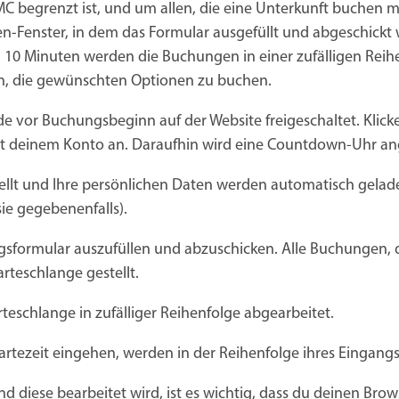
C begrenzt ist, und um allen, die eine Unterkunft buchen m
en-Fenster, in dem das Formular ausgefüllt und abgeschickt
10 Minuten werden die Buchungen in einer zufälligen Reih
ben, die gewünschten Optionen zu buchen.
e vor Buchungsbeginn auf der Website freigeschaltet. Klicke
t deinem Konto an. Daraufhin wird eine Countdown-Uhr an
ellt und Ihre persönlichen Daten werden automatisch gelade
sie gegebenenfalls).
sformular auszufüllen und abzuschicken. Alle Buchungen, d
rteschlange gestellt.
eschlange in zufälliger Reihenfolge abgearbeitet.
tezeit eingehen, werden in der Reihenfolge ihres Eingangs
diese bearbeitet wird, ist es wichtig, dass du deinen Brow