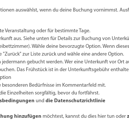
 Optionen auswählst, wenn du deine Buchung vornimmst. Ausf
e Veranstaltung oder für bestimmte Tage.
kunft aus. Siehe unten für Details zur Buchung von Unterkü
weibettzimmer). Wähle deine bevorzugte Option. Wenn diese
he "Zurück" zur Liste zurück und wähle eine andere Option.
 jedermann gebucht werden. Wer eine Unterkunft vor Ort a
buchen. Das Frühstück ist in der Unterkunftsgebühr enthalte
ption
ne besonderen Bedürfnisse im Kommentarfeld mit.
ie Einzelheiten sorgfältig, bevor du fortfährst.
ftsbedingungen
und
die Datenschutzrichtlinie
chung hinzufügen
möchtest, kannst du dies hier tun oder