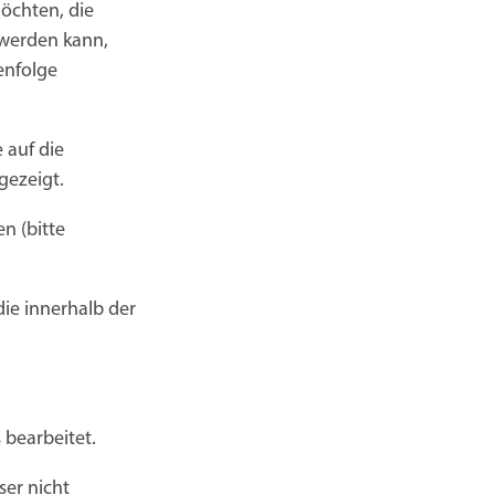
öchten, die
 werden kann,
enfolge
 auf die
gezeigt.
n (bitte
ie innerhalb der
 bearbeitet.
ser nicht