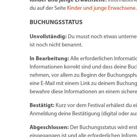
Kinder und junge Erwachsene:
Informatione
du auf der Seite
Kinder und junge Erwachsene
.
BUCHUNGSSTATUS
Unvollständig:
Du musst noch etwas unternehm
ist noch nicht benannt.
In Bearbeitung:
Alle erforderlichen Informat
Informationen korrekt sind und dass deine Buc
nehmen, vor allem zu Beginn der Buchungspha
eine E-Mail mit einem Link zu deinem Buchungs
bewahre diese Informationen an einem sicheren
Bestätigt:
Kurz vor dem Festival erhälest du 
Anmeldung deine Bestätigung (digital oder au
Abgeschlossen:
Der Buchungsstatus wird erst
eingegangen ist und alle erforderlichen Info