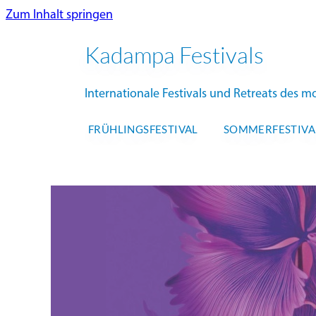
Zum Inhalt springen
Kadampa Festivals
Internationale Festivals und Retreats des
FRÜHLINGSFESTIVAL
SOMMERFESTIVA
NKT-IKBU 
SOMME