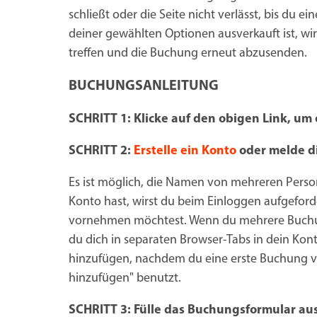
schließt oder die Seite nicht verlässt, bis du e
deiner gewählten Optionen ausverkauft ist, w
treffen und die Buchung erneut abzusenden.
BUCHUNGSANLEITUNG
SCHRITT 1: Klicke auf den obigen Link, u
SCHRITT 2:
Erstelle ein Konto
oder melde d
Es ist möglich, die Namen von mehreren Pers
Konto hast, wirst du beim Einloggen aufgefor
vornehmen möchtest. Wenn du mehrere Buchu
du dich in separaten Browser-Tabs in dein Ko
hinzufügen, nachdem du eine erste Buchung v
hinzufügen" benutzt.
SCHRITT 3: Fülle das Buchungsformular au