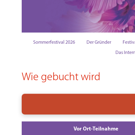
24. JUL
Sommerfestival 2026
Der Gründer
Festiv
Das Inter
Wie gebucht wird
Vor Ort-Teilnahme