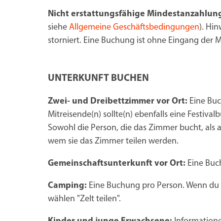
Nicht erstattungsfähige Mindestanzahlun
siehe
Allgemeine Geschäftsbedingungen
). Hi
storniert. Eine Buchung ist ohne Eingang der 
UNTERKUNFT BUCHEN
Zwei- und Dreibettzimmer vor Ort:
Eine Buc
Mitreisende(n) sollte(n) ebenfalls eine Festi
Sowohl die Person, die das Zimmer bucht, al
wem sie das Zimmer teilen werden.
Gemeinschaftsunterkunft vor Ort:
Eine Buc
Camping:
Eine Buchung pro Person. Wenn du ei
wählen "Zelt teilen".