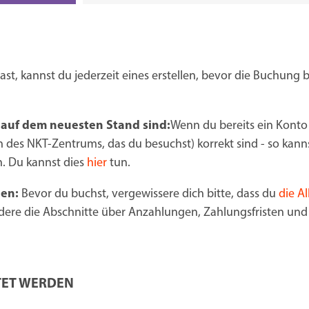
ast, kannst du jederzeit eines erstellen, bevor die Buchung 
 auf dem neuesten Stand sind:
Wenn du bereits ein Konto
ich des NKT-Zentrums, das du besuchst) korrekt sind - so kan
. Du kannst dies
hier
tun.
en:
Bevor du buchst, vergewissere dich bitte, dass du
die A
dere die Abschnitte über Anzahlungen, Zahlungsfristen und
TET WERDEN