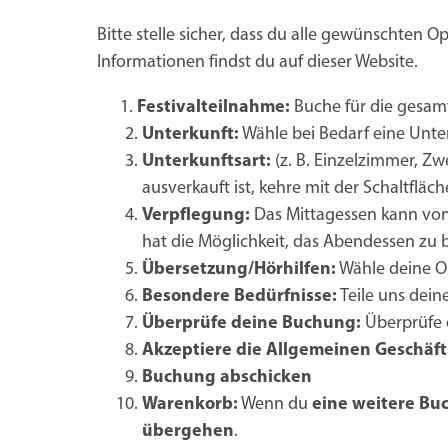
Bitte stelle sicher, dass du alle gewünschten
Informationen findst du auf dieser Website.
Festivalteilnahme:
Buche für die gesamt
Unterkunft:
Wähle bei Bedarf eine Unter
Unterkunftsart:
(z. B. Einzelzimmer, Z
ausverkauft ist, kehre mit der Schaltfläc
Verpflegung:
Das Mittagessen kann von
hat die Möglichkeit, das Abendessen zu 
Übersetzung/Hörhilfen:
Wähle deine O
Besondere Bedürfnisse:
Teile uns dei
Überprüfe deine Buchung:
Überprüfe d
Akzeptiere die Allgemeinen Geschä
Buchung abschicken
Warenkorb:
Wenn du
eine weitere Bu
übergehen
.