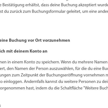
ine Bestätigung erhältst, dass deine Buchung akzeptiert wurde
irst du zurück zum Buchungsformular geleitet, um eine ande
m eine Buchung vor Ort vorzunehmen
ich mit deinem Konto an
onen in einem Konto zu speichern. Wenn du mehrere Namen
dert, den Namen der Person auszuwählen, für die du eine B
ngen zum Zeitpunkt der Buchungseröffnung vornehmen mö
nto einloggen. Andernfalls kannst du weitere Personen zu d
orgenommen hast, indem du die Schaltfläche "Weitere Bu
s