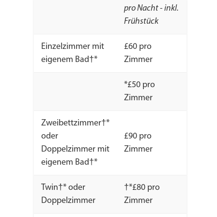
pro Nacht - inkl.
Frühstück
Einzelzimmer mit
£60 pro
eigenem Bad†*
Zimmer
*£50 pro
Zimmer
Zweibettzimmer†*
oder
£90 pro
Doppelzimmer mit
Zimmer
eigenem Bad†*
Twin†* oder
†*£80 pro
Doppelzimmer
Zimmer