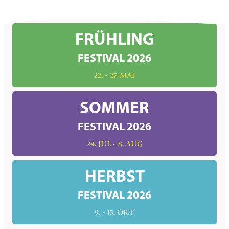
FRÜHLING
FESTIVAL 2026
22. - 27. MAI
SOMMER
FESTIVAL 2026
24. JUL - 8. AUG
HERBST
FESTIVAL 2026
9. - 15. OKT.