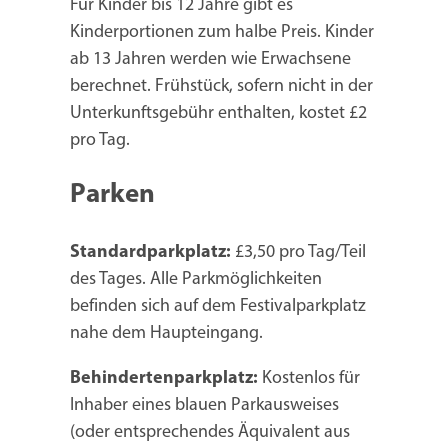
Für Kinder bis 12 Jahre gibt es
Kinderportionen zum halbe Preis. Kinder
ab 13 Jahren werden wie Erwachsene
berechnet. Frühstück, sofern nicht in der
Unterkunftsgebühr enthalten, kostet £2
pro Tag.
Parken
Standardparkplatz:
£3,50 pro Tag/Teil
des Tages. Alle Parkmöglichkeiten
befinden sich auf dem Festivalparkplatz
nahe dem Haupteingang.
Behindertenparkplatz:
Kostenlos für
Inhaber eines blauen Parkausweises
(oder entsprechendes Äquivalent aus