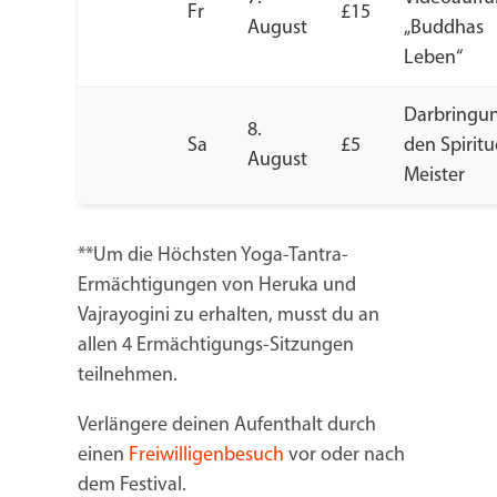
Fr
£15
August
„Buddhas
Leben“
Darbringu
8.
Sa
£5
den Spiritu
August
Meister
**Um die Höchsten Yoga-Tantra-
Ermächtigungen von Heruka und
Vajrayogini zu erhalten, musst du an
allen 4 Ermächtigungs-Sitzungen
teilnehmen.
Verlängere deinen Aufenthalt durch
einen
Freiwilligenbesuch
vor oder nach
dem Festival.