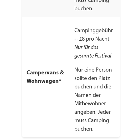
muss Camping
buchen.
Campinggebühr
+ £8 pro Nacht
Nur für das
gesamte Festival
Nur eine Person
Campervans &
sollte den Platz
Wohnwagen*
buchen und die
Namen der
Mitbewohner
angeben. Jeder
muss Camping
buchen.