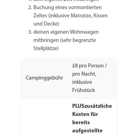
Buchung eines vormontierten
Zeltes (inklusive Matratze, Kissen
und Decke)
deinen eigenen Wohnwagen
mitbringen (sehr begrenzte
Stellplätze)
£8 pro Person /
pro Nacht,
Campinggebühr
inklusive
Frühstück
PLUS
zusätzliche
Kosten für
bereits
aufgestellte