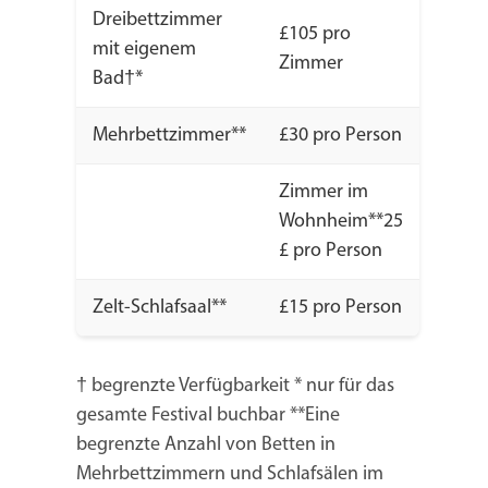
Dreibettzimmer
£105 pro
mit eigenem
Zimmer
Bad†*
Mehrbettzimmer**
£30 pro Person
Zimmer im
Wohnheim**25
£ pro Person
Zelt-Schlafsaal**
£15 pro Person
† begrenzte Verfügbarkeit * nur für das
gesamte Festival buchbar **Eine
begrenzte Anzahl von Betten in
Mehrbettzimmern und Schlafsälen im