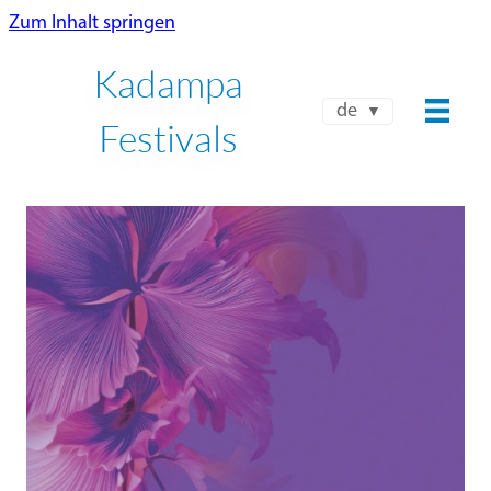
Zum Inhalt springen
Kadampa
de
Festivals
NKT-IKBU INTERNATIONALES
SOMMERFESTIVAL 2026
24. JULI – 8. AUGUST
Jetzt buchen