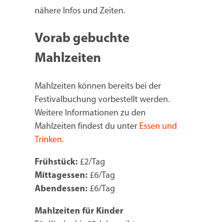
nähere Infos und Zeiten.
Vorab gebuchte
Mahlzeiten
Mahlzeiten können bereits bei der
Festivalbuchung vorbestellt werden.
Weitere Informationen zu den
Mahlzeiten findest du unter
Essen und
Trinken.
Frühstück:
£2/Tag
Mittagessen:
£6/Tag
Abendessen:
£6/Tag
Mahlzeiten für Kinder