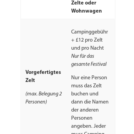
Zelte oder
Wohnwagen
Campinggebühr
+ £12 pro Zelt
und pro Nacht
Nur für das
gesamte Festival
Vorgefertigtes
Nur eine Person
Zelt
muss das Zelt
(max. Belegung 2
buchen und
Personen)
dann die Namen
der anderen
Personen
angeben. Jeder