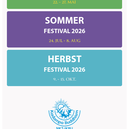
22. - 27. MAI
SOMMER
FESTIVAL 2026
24. JUL - 8. AUG
HERBST
FESTIVAL 2026
9. - 15. OKT.