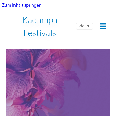
Zum Inhalt springen
Kadampa
de
Festivals
NKT-IKBU INTERNATIONALES
SOMMERFESTIVAL 2026
24. JULI – 8. AUGUST
Jetzt buchen